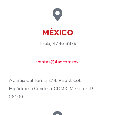
MÉXICO
T (55) 4746 3879
ventas@4ac.com.mx
Av. Baja California 274, Piso 2, Col.
Hipódromo Condesa, CDMX, México. C.P.
06100.​