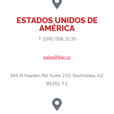
ESTADOS UNIDOS DE
AMÉRICA
T (206) 556 3135
sales@4ac.us
260 N Hayden Rd. Suite 210, Scottsdale, AZ,
85251 T1