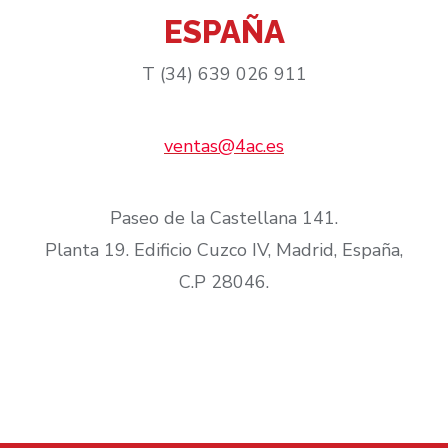
ESPAÑA
T (34) 639 026 911
ventas@4ac.es
Paseo de la Castellana 141.
Planta 19. Edificio Cuzco IV, Madrid, España,
C.P 28046.​