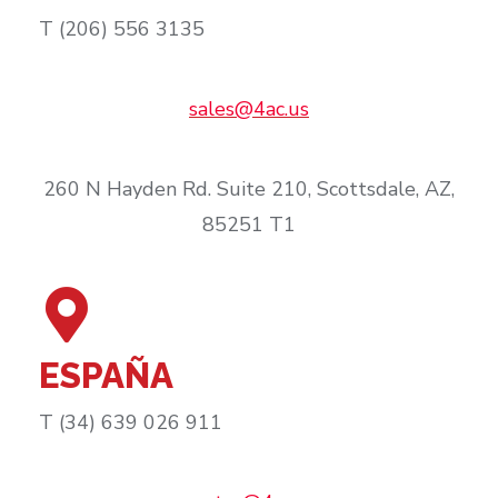
T (206) 556 3135
sales@4ac.us
260 N Hayden Rd. Suite 210, Scottsdale, AZ,
85251 T1
ESPAÑA
T (34) 639 026 911