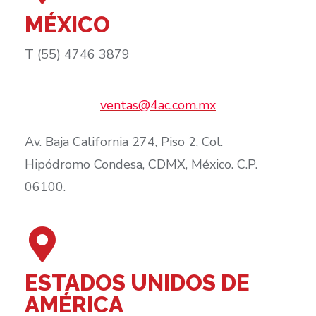
MÉXICO
T (55) 4746 3879
ventas@4ac.com.mx
Av. Baja California 274, Piso 2, Col.
Hipódromo Condesa, CDMX, México. C.P.
06100.​
ESTADOS UNIDOS DE
AMÉRICA