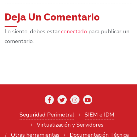
Deja Un Comentario
Lo siento, debes estar
conectado
para publicar un
comentario.
Seguridad Perimetral
SIEM e IDM
Virtualización y Servidores
Otras herramientas
Documentación Técnica