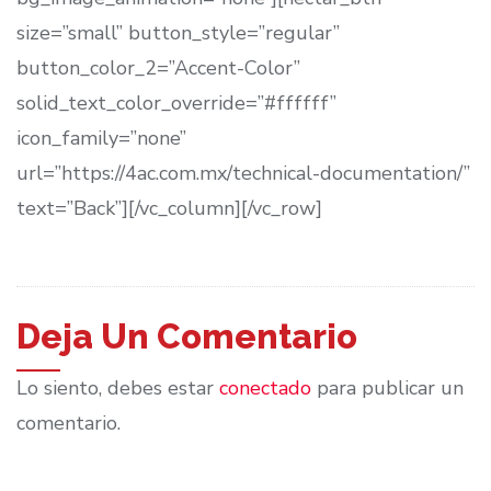
size=”small” button_style=”regular”
button_color_2=”Accent-Color”
solid_text_color_override=”#ffffff”
icon_family=”none”
url=”https://4ac.com.mx/technical-documentation/”
text=”Back”][/vc_column][/vc_row]
Deja Un Comentario
Lo siento, debes estar
conectado
para publicar un
comentario.