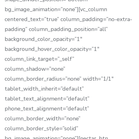
bg_image_animation=”none”][vc_column
centered_text=”true” column_padding=”no-extra-
padding” column_padding_position=”all”
background_color_opacity=”1″
background_hover_color_opacity=”1″
column_link_target=”_self”
column_shadow=”none”
column_border_radius=”none” width=”1/1″
tablet_width_inherit=”default”
tablet_text_alignment=”default”
phone_text_alignment=”default”
column_border_width=”none”
column_border_style=”solid”
bg_image_animation=”none”][nectar_btn