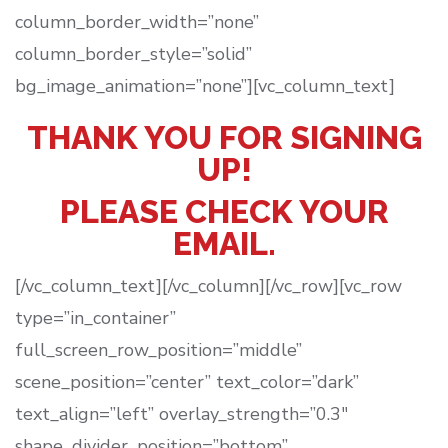
column_border_width=”none”
column_border_style=”solid”
bg_image_animation=”none”][vc_column_text]
THANK YOU FOR SIGNING
UP!
PLEASE CHECK YOUR
EMAIL.
[/vc_column_text][/vc_column][/vc_row][vc_row
type=”in_container”
full_screen_row_position=”middle”
scene_position=”center” text_color=”dark”
text_align=”left” overlay_strength=”0.3″
shape_divider_position=”bottom”