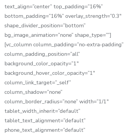
text_align=”center” top_padding=”16%”
bottom_padding=”16%” overlay_strength=”0.3″
shape_divider_position=”bottom”
bg_image_animation=”none” shape_type=””]
[vc_column column_padding=”no-extra-padding”
column_padding_position=”all”
background_color_opacity=”1″
background_hover_color_opacity=”1″
column_link_target=”_self”
column_shadow=”none”
column_border_radius=”none” width=”1/1″
tablet_width_inherit=”default”
tablet_text_alignment=”default”
phone_text_alignment=”default”